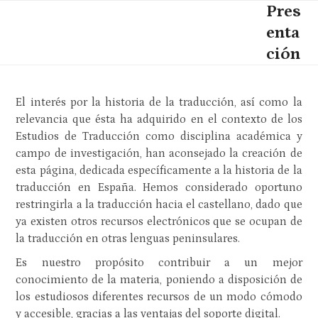
Skip
Pres
Open
Close
to
enta
mobile
mobile
content
ción
menu
menu
El interés por la historia de la traducción, así como la
relevancia que ésta ha adquirido en el contexto de los
Estudios de Traducción como disciplina académica y
campo de investigación, han aconsejado la creación de
esta página, dedicada específicamente a la historia de la
traducción en España. Hemos considerado oportuno
restringirla a la traducción hacia el castellano, dado que
ya existen otros recursos electrónicos que se ocupan de
la traducción en otras lenguas peninsulares.
Es nuestro propósito contribuir a un mejor
conocimiento de la materia, poniendo a disposición de
los estudiosos diferentes recursos de un modo cómodo
y accesible, gracias a las ventajas del soporte digital.