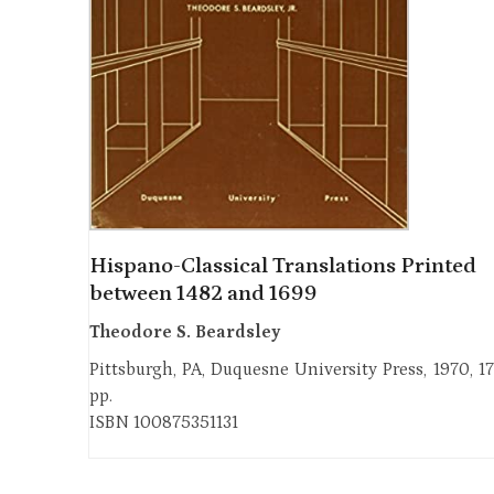
Hispano-Classical Translations Printed
between 1482 and 1699
Theodore S. Beardsley
Pittsburgh, PA, Duquesne University Press, 1970, 1
pp.
ISBN 100875351131