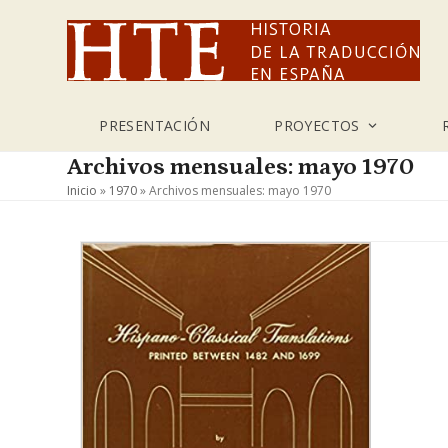
Skip
to
content
PRESENTACIÓN
PROYECTOS
Archivos mensuales: mayo 1970
Inicio
»
1970
»
Archivos mensuales: mayo 1970