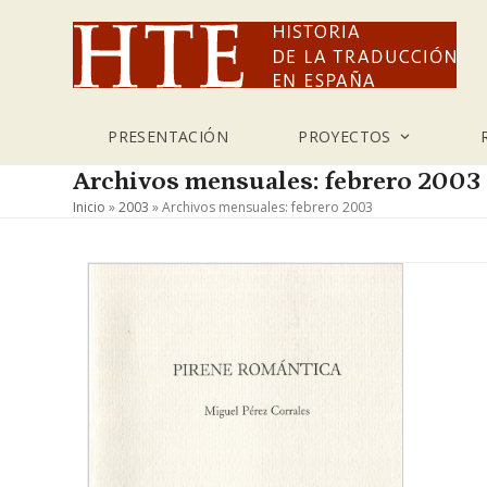
Skip
to
content
PRESENTACIÓN
PROYECTOS
Archivos mensuales: febrero 2003
Inicio
»
2003
»
Archivos mensuales: febrero 2003