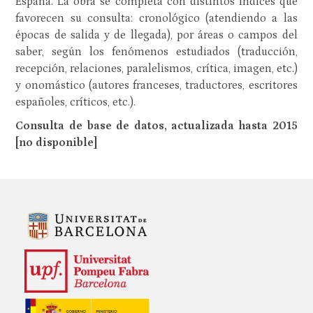
España. La obra se completa con distintos índices que
favorecen su consulta: cronológico (atendiendo a las
épocas de salida y de llegada), por áreas o campos del
saber, según los fenómenos estudiados (traducción,
recepción, relaciones, paralelismos, crítica, imagen, etc.)
y onomástico (autores franceses, traductores, escritores
españoles, críticos, etc.).
Consulta de base de datos, actualizada hasta 2015
[no disponible]