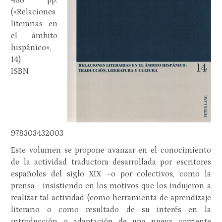
488 pp.
(«Relaciones
literarias en
el ámbito
hispánico»,
14)
ISBN
978303432003
Este volumen se propone avanzar en el conocimiento
de la actividad traductora desarrollada por escritores
españoles del siglo XIX –o por colectivos, como la
prensa– insistiendo en los motivos que los indujeron a
realizar tal actividad (como herramienta de aprendizaje
literario o como resultado de su interés en la
introducción o adaptación de una nueva corriente