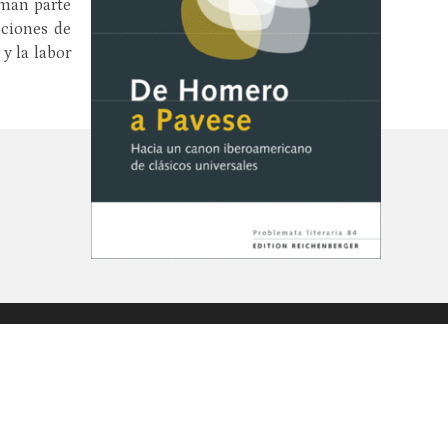
rman parte
cciones de
y la labor