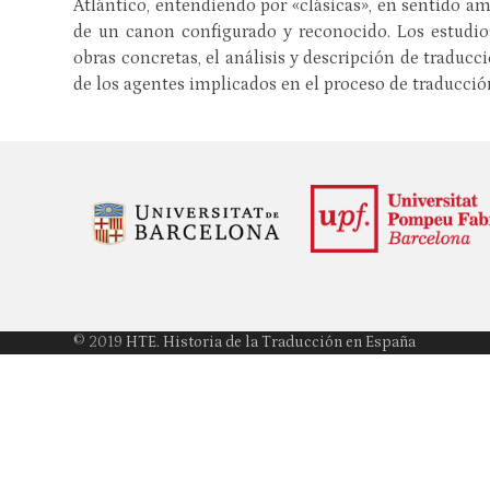
Atlántico, entendiendo por «clásicas», en sentido am
de un canon configurado y reconocido. Los estudios
obras concretas, el análisis y descripción de traducc
de los agentes implicados en el proceso de traducció
© 2019
HTE. Historia de la Traducción en España