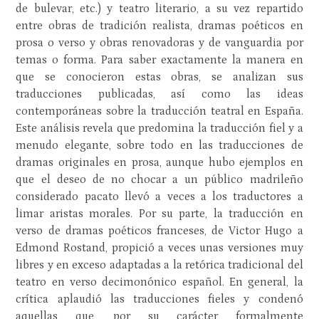
de bulevar, etc.) y teatro literario, a su vez repartido
entre obras de tradición realista, dramas poéticos en
prosa o verso y obras renovadoras y de vanguardia por
temas o forma. Para saber exactamente la manera en
que se conocieron estas obras, se analizan sus
traducciones publicadas, así como las ideas
contemporáneas sobre la traducción teatral en España.
Este análisis revela que predomina la traducción fiel y a
menudo elegante, sobre todo en las traducciones de
dramas originales en prosa, aunque hubo ejemplos en
que el deseo de no chocar a un público madrileño
considerado pacato llevó a veces a los traductores a
limar aristas morales. Por su parte, la traducción en
verso de dramas poéticos franceses, de Victor Hugo a
Edmond Rostand, propició a veces unas versiones muy
libres y en exceso adaptadas a la retórica tradicional del
teatro en verso decimonónico español. En general, la
crítica aplaudió las traducciones fieles y condenó
aquellas que, por su carácter formalmente