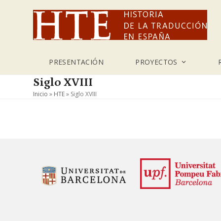
Skip
to
content
PRESENTACIÓN
PROYECTOS
Siglo XVIII
Inicio
»
HTE
»
Siglo XVIII