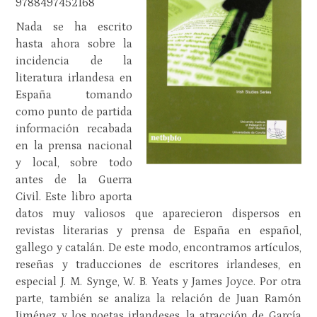
9788497452168
Nada se ha escrito
hasta ahora sobre la
incidencia de la
literatura irlandesa en
España tomando
como punto de partida
información recabada
en la prensa nacional
y local, sobre todo
antes de la Guerra
Civil. Este libro aporta
datos muy valiosos que aparecieron dispersos en
revistas literarias y prensa de España en español,
gallego y catalán. De este modo, encontramos artículos,
reseñas y traducciones de escritores irlandeses, en
especial J. M. Synge, W. B. Yeats y James Joyce. Por otra
parte, también se analiza la relación de Juan Ramón
Jiménez y los poetas irlandeses, la atracción de García