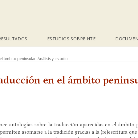
RESULTADOS
ESTUDIOS SOBRE HTE
DOCUMEN
el ámbito peninsular. Análisis y estudio
raducción en el ámbito peninsu
z
uince antologías sobre la traducción aparecidas en el ámbito 
 permiten asomarse a la tradición gracias a la (re)escritura qu