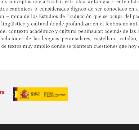
on los conceptos que articulan esta obra: antología – entendi
extos canónicos o considerados dignos de ser conocidos en e
ción – rama de los Estudios de Traducción que se ocupa del pa
 lingüístico y cultural donde profundizar en el fenómeno ant
 del contexto académico y cultural peninsular: además de las 
tradiciones de las lenguas peninsulares, castellano, catalán,
s de textos muy amplio donde se plantean cuestiones que hoy 