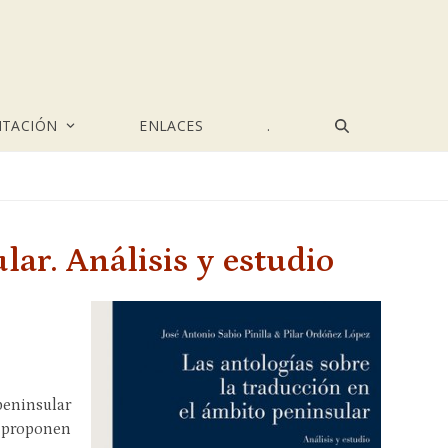
TACIÓN
ENLACES
.
lar. Análisis y estudio
peninsular
e proponen