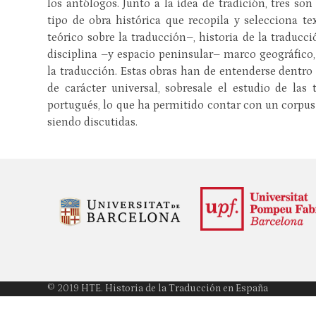
los antólogos. Junto a la idea de tradición, tres s
tipo de obra histórica que recopila y selecciona t
teórico sobre la traducción–, historia de la traduc
disciplina –y espacio peninsular– marco geográfico,
la traducción. Estas obras han de entenderse dentro
de carácter universal, sobresale el estudio de las 
portugués, lo que ha permitido contar con un corpu
siendo discutidas.
© 2019
HTE. Historia de la Traducción en España