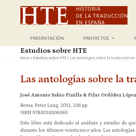
Skip
to
content
PRESENTACIÓN
PROYECTOS
Estudios sobre HTE
Inicio
»
Estudios sobre HTE
»
Las antologías sobre la traducción en 
Las antologías sobre la t
José Antonio Sabio Pinilla & Pilar Ordóñez Lópe
Berna, Peter Lang, 2012, 236 pp.
ISBN 9783034306065
Este libro está dedicado al análisis y estudio de q
durante los últimos veinticinco años. Las antologías