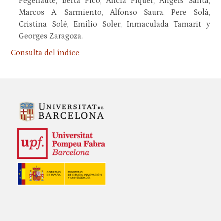
Pegenaute, Berta Pico, Alicia Piquer, Àngels Santa,
Marcos A. Sarmiento, Alfonso Saura, Pere Solà,
Cristina Solé, Emilio Soler, Inmaculada Tamarit y
Georges Zaragoza.
Consulta del índice