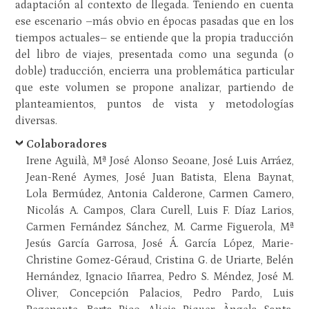
adaptación al contexto de llegada. Teniendo en cuenta
ese escenario –más obvio en épocas pasadas que en los
tiempos actuales– se entiende que la propia traducción
del libro de viajes, presentada como una segunda (o
doble) traducción, encierra una problemática particular
que este volumen se propone analizar, partiendo de
planteamientos, puntos de vista y metodologías
diversas.
Colaboradores
Irene Aguilà, Mª José Alonso Seoane, José Luis Arráez,
Jean-René Aymes, José Juan Batista, Elena Baynat,
Lola Bermúdez, Antonia Calderone, Carmen Camero,
Nicolás A. Campos, Clara Curell, Luis F. Díaz Larios,
Carmen Fernández Sánchez, M. Carme Figuerola, Mª
Jesús García Garrosa, José Á. García López, Marie-
Christine Gomez-Géraud, Cristina G. de Uriarte, Belén
Hernández, Ignacio Iñarrea, Pedro S. Méndez, José M.
Oliver, Concepción Palacios, Pedro Pardo, Luis