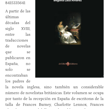
8415335641
A partir de las
últimas
décadas del
siglo XVIII,
entre las
traducciones
de novelas
que se
publicaron en
España, no
solo se
encontraban
los padres de
la novela inglesa, sino también un considerable
número de novelistas británicas. Este volumen se ocupa
por tanto de la recepción en España de escritoras de la
talla de Frances Burney, Charlotte Lennox, Frances