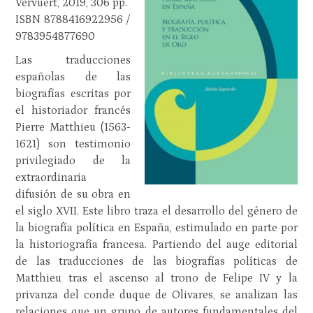
Vervuert, 2019, 306 pp.
ISBN 8788416922956 /
9783954877690
Las traducciones
españolas de las
biografías escritas por
el historiador francés
Pierre Matthieu (1563-
1621) son testimonio
privilegiado de la
extraordinaria
difusión de su obra en
el siglo XVII. Este libro traza el desarrollo del género de
la biografía política en España, estimulado en parte por
la historiografía francesa. Partiendo del auge editorial
de las traducciones de las biografías políticas de
Matthieu tras el ascenso al trono de Felipe IV y la
privanza del conde duque de Olivares, se analizan las
relaciones que un grupo de autores fundamentales del