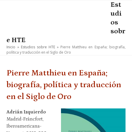
Skip
Est
Open
Close
to
udi
mobile
mobile
content
os
menu
menu
sobr
e HTE
Inicio
»
Estudios sobre HTE
»
Pierre Matthieu en España; biografía,
política y traducción en el Siglo de Oro
Pierre Matthieu en España;
biografía, política y traducción
en el Siglo de Oro
Adrián Izquierdo
Madrid-Fráncfort,
Iberoamericana-