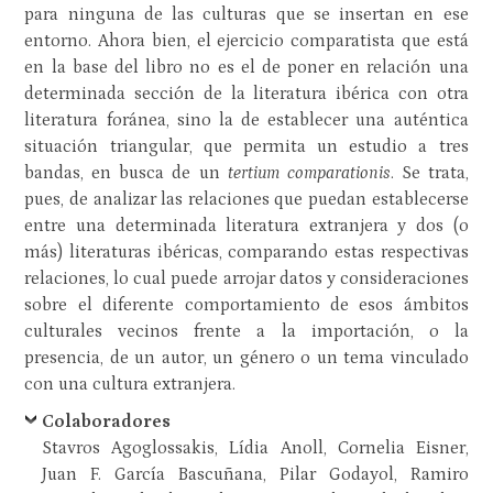
para ninguna de las culturas que se insertan en ese
entorno. Ahora bien, el ejercicio comparatista que está
en la base del libro no es el de poner en relación una
determinada sección de la literatura ibérica con otra
literatura foránea, sino la de establecer una auténtica
situación triangular, que permita un estudio a tres
bandas, en busca de un
tertium comparationis
. Se trata,
pues, de analizar las relaciones que puedan establecerse
entre una determinada literatura extranjera y dos (o
más) literaturas ibéricas, comparando estas respectivas
relaciones, lo cual puede arrojar datos y consideraciones
sobre el diferente comportamiento de esos ámbitos
culturales vecinos frente a la importación, o la
presencia, de un autor, un género o un tema vinculado
con una cultura extranjera.
Colaboradores
Stavros Agoglossakis, Lídia Anoll, Cornelia Eisner,
Juan F. García Bascuñana, Pilar Godayol, Ramiro