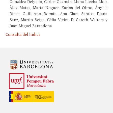
González Delgado, Carlos Guzmán, Lluna Llecha Llop,
Àlex Matas, Marta Noguer, Karlos del Olmo, Àngels
Ribes, Guillermo Román, Ana Clara Santos, Diana
Sanz, Martín Veiga, Célia Vieira, D. Gareth Walters y
Juan Miguel Zarandona.
Consulta del índice