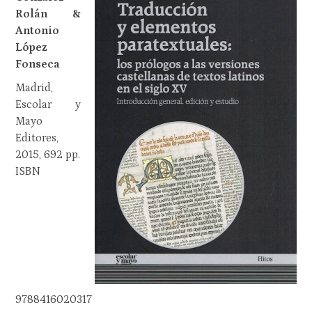
Rolán &
Antonio
López
Fonseca
Madrid,
Escolar y
Mayo
Editores,
2015, 692 pp.
ISBN
9788416020317