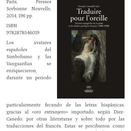
París, Presses
Sorbonne Nouvelle,
2014, 196 pp.
ISBN
9782878546019
Los avatares
españoles del
Simbolismo y las
Vanguardias se
enriquecieron,
durante un periodo
particularmente fecundo de las letras hispánicas,
gracias al «oro extranjero» importado, según Díez-
Canedo, por otras literaturas y sobre todo por las
traducciones del francés. Estas se percibieron como