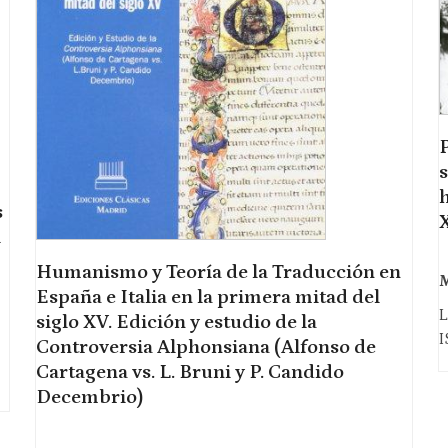
P
s
h
s
l
Humanismo y Teoría de la Traducción en
M
España e Italia en la primera mitad del
L
siglo XV. Edición y estudio de la
I
Controversia Alphonsiana (Alfonso de
Cartagena vs. L. Bruni y P. Candido
Decembrio)