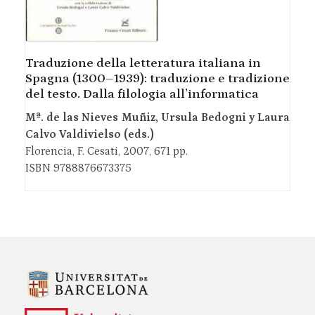
Traduzione della letteratura italiana in
Spagna (1300–1939): traduzione e tradizione
del testo. Dalla filologia all’informatica
Mª. de las Nieves Muñiz, Ursula Bedogni y Laura
Calvo Valdivielso (eds.)
Florencia, F. Cesati, 2007, 671 pp.
ISBN 9788876673375