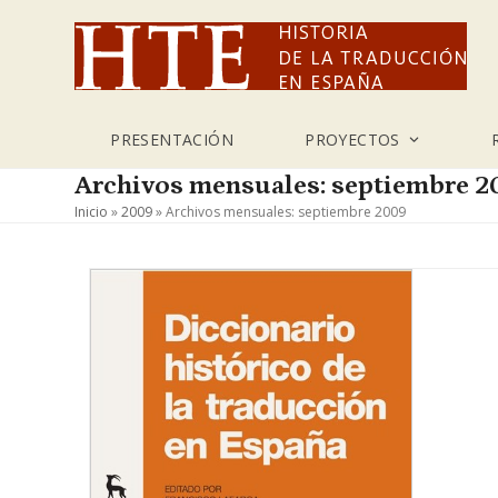
Skip
to
content
PRESENTACIÓN
PROYECTOS
Archivos mensuales: septiembre 
Inicio
»
2009
»
Archivos mensuales: septiembre 2009