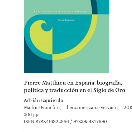
Pierre Matthieu en España; biografía,
política y traducción en el Siglo de Oro
Adrián Izquierdo
Madrid-Fráncfort, Iberoamericana-Vervuert, 201
306 pp.
ISBN 8788416922956 / 9783954877690