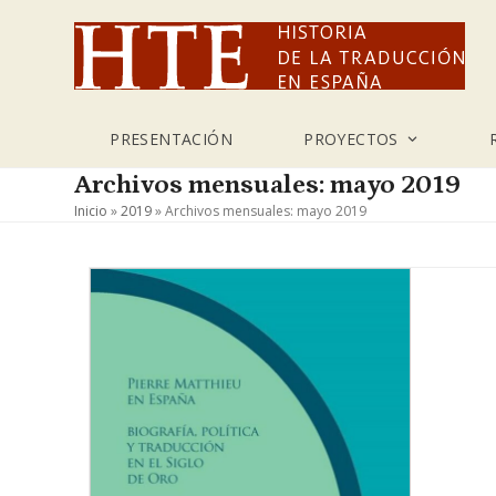
Skip
to
content
PRESENTACIÓN
PROYECTOS
Archivos mensuales: mayo 2019
Inicio
»
2019
»
Archivos mensuales: mayo 2019