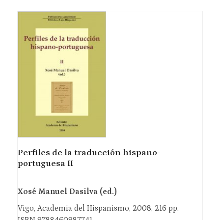
Perfiles de la traducción hispano-
portuguesa II
Xosé Manuel Dasilva (ed.)
Vigo, Academia del Hispanismo, 2008, 216 pp.
ISBN 9788460987741